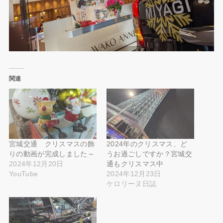
関連
宮城交通 クリスマスの飾
2024年のクリスマス、ど
りの動画が完成しました～
うお過ごしですか？宮城交
2024年12月20日
通もクリスマス中
YouTube
2024年12月23日
ケロリーヌ日誌