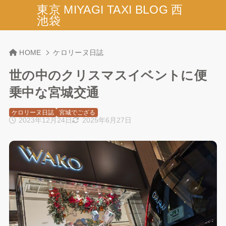
東京 MIYAGI TAXI BLOG 西
池袋
HOME
ケロリーヌ日誌
世の中のクリスマスイベントに便
乗中な宮城交通
ケロリーヌ日誌
宮城でござる
2023年12月24日
2025年6月27日