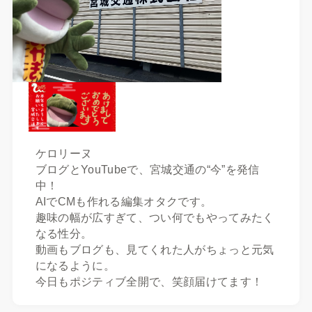
ケロリーヌ
ブログとYouTubeで、宮城交通の“今”を発信
中！
AIでCMも作れる編集オタクです。
趣味の幅が広すぎて、つい何でもやってみたく
なる性分。
動画もブログも、見てくれた人がちょっと元気
になるように。
今日もポジティブ全開で、笑顔届けてます！